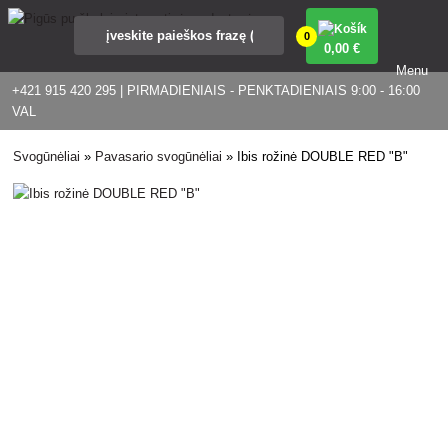
0
0
,00 €
Menu
+421 915 420 295 | PIRMADIENIAIS - PENKTADIENIAIS 9:00 - 16:00
VAL
Svogūnėliai
»
Pavasario svogūnėliai
»
Ibis rožinė DOUBLE RED "B"