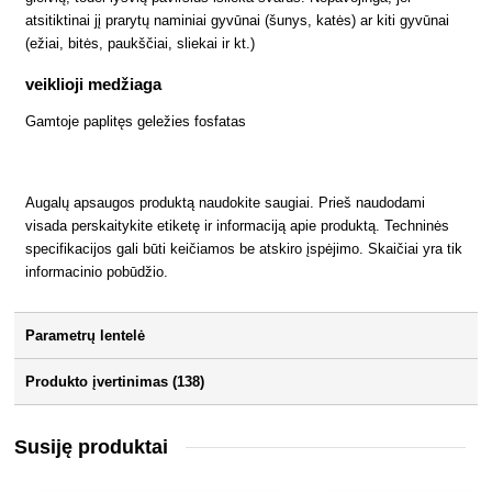
atsitiktinai jį prarytų naminiai gyvūnai (šunys, katės) ar kiti gyvūnai
(ežiai, bitės, paukščiai, sliekai ir kt.)
veiklioji medžiaga
Gamtoje paplitęs geležies fosfatas
Augalų apsaugos produktą naudokite saugiai. Prieš naudodami
visada perskaitykite etiketę ir informaciją apie produktą. Techninės
specifikacijos gali būti keičiamos be atskiro įspėjimo. Skaičiai yra tik
informacinio pobūdžio.
Parametrų lentelė
Produkto įvertinimas (138)
Susiję produktai