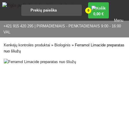
0
0
,00 €
Menu
+421 915 420 295 | PIRMADIENIAIS - PENKTADIENIAIS 9:00 - 16:00
VAL
Kenkėjų kontrolės produktai
»
Biologinis
»
Ferramol Limacide preparatas
nuo šliužų