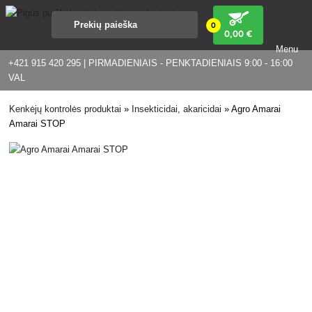
0
0
,00 €
Menu
+421 915 420 295 | PIRMADIENIAIS - PENKTADIENIAIS 9:00 - 16:00
VAL
Kenkėjų kontrolės produktai
»
Insekticidai, akaricidai
»
Agro Amarai
Amarai STOP