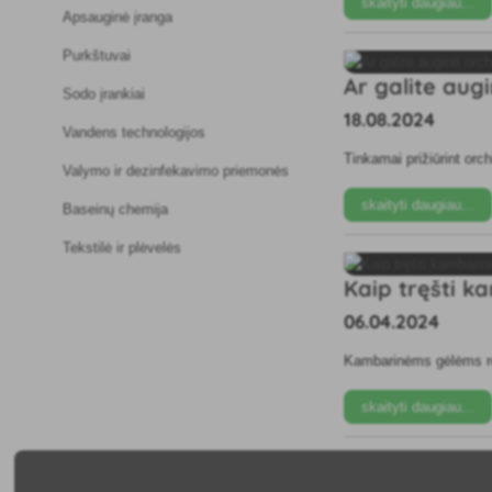
skaityti daugiau...
Apsauginė įranga
Purkštuvai
Ar galite augi
Sodo įrankiai
18.08.2024
Vandens technologijos
Tinkamai prižiūrint orc
Valymo ir dezinfekavimo priemonės
skaityti daugiau...
Baseinų chemija
Tekstilė ir plėvelės
Kaip tręšti k
06.04.2024
Kambarinėms gėlėms reik
skaityti daugiau...