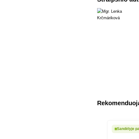
Rekomenduoja
Sandėlyje pa