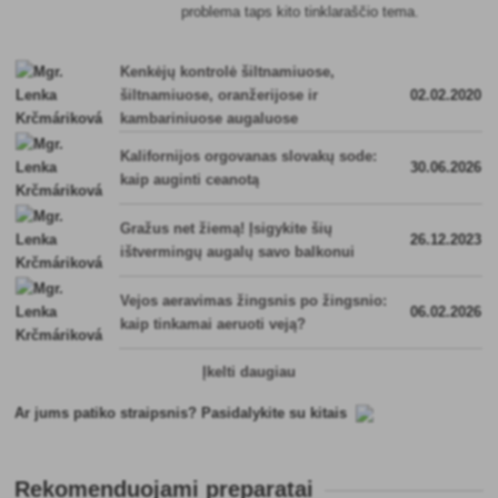
problema taps kito tinklaraščio tema.
Kenkėjų kontrolė šiltnamiuose,
šiltnamiuose, oranžerijose ir
02.02.2020
kambariniuose augaluose
Kalifornijos orgovanas slovakų sode:
30.06.2026
kaip auginti ceanotą
Gražus net žiemą! Įsigykite šių
26.12.2023
ištvermingų augalų savo balkonui
Vejos aeravimas žingsnis po žingsnio:
06.02.2026
kaip tinkamai aeruoti veją?
Įkelti daugiau
Ar jums patiko straipsnis? Pasidalykite su kitais
Rekomenduojami preparatai