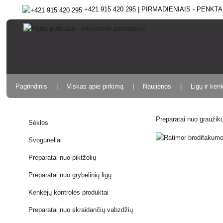
+421 915 420 295 | PIRMADIENIAIS - PENKTAD
Pagrindinis
Viskas apie pirkimą
Naujienos
Ligų ir ken
Preparatai nuo graužik
Sėklos
Svogūnėliai
Preparatai nuo piktžolių
Preparatai nuo grybelinių ligų
Kenkėjų kontrolės produktai
Preparatai nuo skraidančių vabzdžių