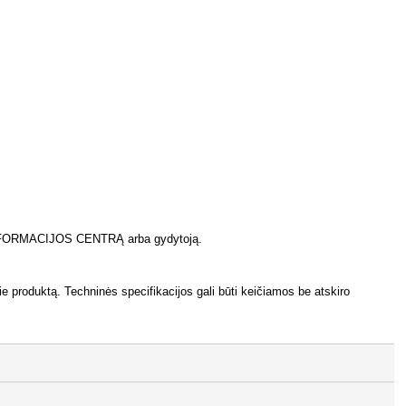
INFORMACIJOS CENTRĄ arba gydytoją.
ie produktą. Techninės specifikacijos gali būti keičiamos be atskiro