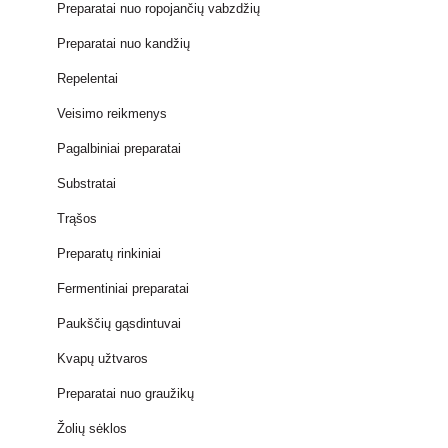
Preparatai nuo ropojančių vabzdžių
Preparatai nuo kandžių
Repelentai
Veisimo reikmenys
Pagalbiniai preparatai
Substratai
Trąšos
Preparatų rinkiniai
Fermentiniai preparatai
Paukščių gąsdintuvai
Kvapų užtvaros
Preparatai nuo graužikų
Žolių sėklos