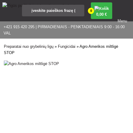
0
0
,00 €
Menu
+421 915 420 295 | PIRMADIENIAIS - PENKTADIENIAIS 9:00 - 16:00
VAL
Preparatai nuo grybelinių ligų
»
Fungicidai
»
Agro Amerikos miltligė
STOP