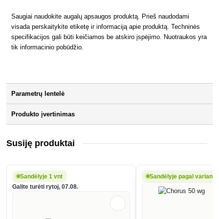
Saugiai naudokite augalų apsaugos produktą. Prieš naudodami
visada perskaitykite etiketę ir informaciją apie produktą. Techninės
specifikacijos gali būti keičiamos be atskiro įspėjimo. Nuotraukos yra
tik informacinio pobūdžio.
Parametrų lentelė
Produkto įvertinimas
Susiję produktai
Sandėlyje 1 vnt
Sandėlyje pagal variantą
Galite turėti rytoj, 07.08.