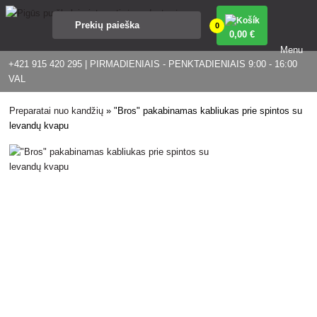
0
0
,00 €
Menu
+421 915 420 295 | PIRMADIENIAIS - PENKTADIENIAIS 9:00 - 16:00
VAL
Preparatai nuo kandžių
»
"Bros" pakabinamas kabliukas prie spintos su
levandų kvapu