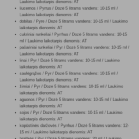
Laukimo laikotarpis dienomis: AT
liucernos / Pyrrus / Dozė 5 litrams vandens: 10-15 ml /
Laukimo laikotarpis dienomis: AT
dobilas / Pyre / Dozė 5 litrams vandens: 10-15 ml / Laukimo
laikotarpis dienomis: AT
cukriniai runkeliai / Pyrrhus / Dozė 5 litrams vandens: 10-15
ml / Laukimo laikotarpis dienomis: AT
pašariniai runkeliai / Pyr / Dozė 5 litrams vandens: 10-15 ml /
Laukimo laikotarpis dienomis: AT
linai / Pyr / Dozė 5 litrams vandens: 10-15 ml / Laukimo
laikotarpis dienomis: AT
saulėgrąžos / Pyr / Dozė 5 litrams vandens: 10-15 ml /
Laukimo laikotarpis dienomis: AT
žirniai / Pyr / Dozė 5 litrams vandens: 10-15 ml / Laukimo
laikotarpis dienomis: AT
aguonos / Pyr / Dozė 5 litrams vandens: 10-15 ml / Laukimo
laikotarpis dienomis: AT
sojos / Pyr / Dozė 5 litrams vandens: 10-15 ml / Laukimo
laikotarpis dienomis: AT
kopūstinės daržovės / Pyrrhus / Dozė 5 litrams vandens: 12-
15 ml / Laukimo laikotarpis dienomis: AT
braškės / Pyr / Dozė 5 litrams vandens: 20 ml / Laukimo