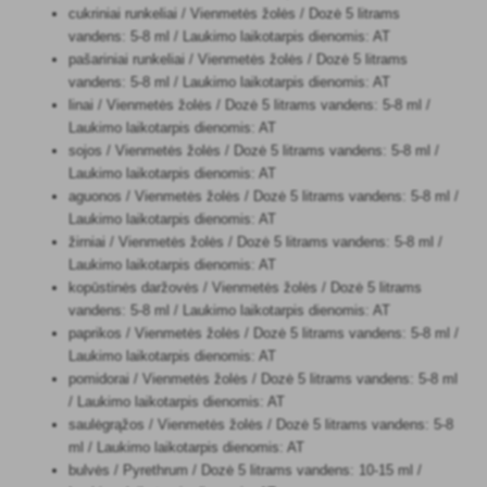
cukriniai runkeliai / Vienmetės žolės / Dozė 5 litrams
vandens: 5-8 ml / Laukimo laikotarpis dienomis: AT
pašariniai runkeliai / Vienmetės žolės / Dozė 5 litrams
vandens: 5-8 ml / Laukimo laikotarpis dienomis: AT
linai / Vienmetės žolės / Dozė 5 litrams vandens: 5-8 ml /
Laukimo laikotarpis dienomis: AT
sojos / Vienmetės žolės / Dozė 5 litrams vandens: 5-8 ml /
Laukimo laikotarpis dienomis: AT
aguonos / Vienmetės žolės / Dozė 5 litrams vandens: 5-8 ml /
Laukimo laikotarpis dienomis: AT
žirniai / Vienmetės žolės / Dozė 5 litrams vandens: 5-8 ml /
Laukimo laikotarpis dienomis: AT
kopūstinės daržovės / Vienmetės žolės / Dozė 5 litrams
vandens: 5-8 ml / Laukimo laikotarpis dienomis: AT
paprikos / Vienmetės žolės / Dozė 5 litrams vandens: 5-8 ml /
Laukimo laikotarpis dienomis: AT
pomidorai / Vienmetės žolės / Dozė 5 litrams vandens: 5-8 ml
/ Laukimo laikotarpis dienomis: AT
saulėgrąžos / Vienmetės žolės / Dozė 5 litrams vandens: 5-8
ml / Laukimo laikotarpis dienomis: AT
bulvės / Pyrethrum / Dozė 5 litrams vandens: 10-15 ml /