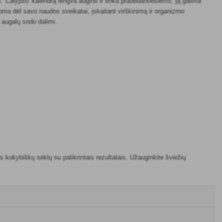
 'Calypso' kalendrą lengva auginti ir tinka pradedantiesiems, ją galima
noma dėl savo naudos sveikatai, įskaitant virškinimą ir organizmo
ų augalų sodo dalimi.
 kokybiškų sėklų su patikrintais rezultatais. Užauginkite šviežių