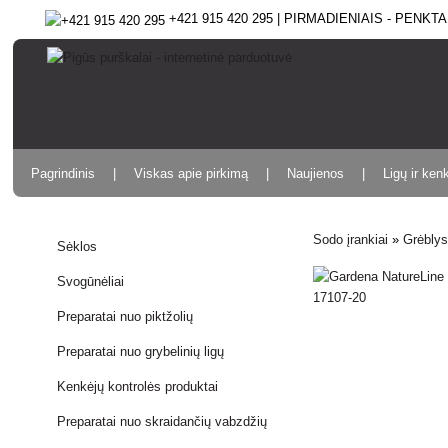
+421 915 420 295 | PIRMADIENIAIS - PENKTAD
Pagrindinis
Viskas apie pirkimą
Naujienos
Ligų ir ken
Sodo įrankiai
»
Grėbly
Sėklos
Svogūnėliai
Preparatai nuo piktžolių
Preparatai nuo grybelinių ligų
Kenkėjų kontrolės produktai
Preparatai nuo skraidančių vabzdžių