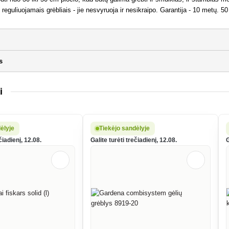
su reguliuojamais grėbliais - jie nesvyruoja ir nesikraipo. Garantija - 10 metų. 50
s
i
ėlyje
Tiekėjo sandėlyje
čiadienį, 12.08.
Galite turėti trečiadienį, 12.08.
G