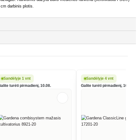
 cm darbinis plotis.
Sandėlyje 1 vnt
Sandėlyje 4 vnt
alite turėti pirmadienį, 10.08.
Galite turėti pirmadienį, 10.08.