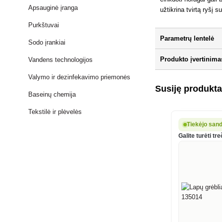
Apsauginė įranga
užtikrina tvirtą ryšį 
Purkštuvai
Parametrų lentelė
Sodo įrankiai
Produkto įvertinima
Vandens technologijos
Valymo ir dezinfekavimo priemonės
Susiję produkta
Baseinų chemija
Tekstilė ir plėvelės
Tiekėjo sand
Galite turėti tre