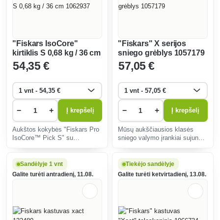
"Fiskars IsoCore"
"Fiskars" X serijos
kirtiklis S 0,68 kg / 36 cm
sniego grėblys 1057179
1062937
54
,35 €
57
,05 €
−
+
−
+
Į krepšelį
Į krepšelį
Aukštos kokybės "Fiskars Pro
Mūsų aukščiausios klasės
IsoCore™ Pick S" su
sniego valymo įrankiai sujungia
"IsoCore" smūgių kontrolės
geriausias technologijas ir
sistema perduoda 50 %
ergonomiką su didžiausiu
mažiau smūgių ir vibracijos nei
patvarumu.
Sandėlyje 1 vnt
Tiekėjo sandėlyje
medinės rankenos.
Galite turėti antradienį, 11.08.
Galite turėti ketvirtadienį, 13.08.