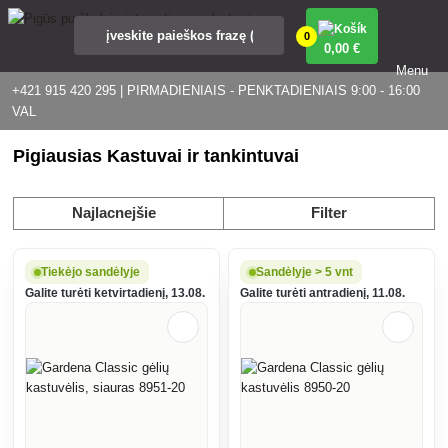
0
0
,00 €
Menu
+421 915 420 295 | PIRMADIENIAIS - PENKTADIENIAIS 9:00 - 16:00
VAL
Pigiausias Kastuvai ir tankintuvai
Najlacnejšie
Filter
Tiekėjo sandėlyje
Sandėlyje > 5 vnt
Galite turėti ketvirtadienį, 13.08.
Galite turėti antradienį, 11.08.