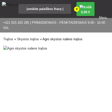
0
0
,00 €
Menu
+421 915 420 295 | PIRMADIENIAIS - PENKTADIENIAIS 9:00 - 16:00
VAL
Trąšos
»
Skystos trąšos
»
Agro skystos rudens trąšos