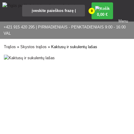
0
0
,00 €
Menu
+421 915 420 295 | PIRMADIENIAIS - PENKTADIENIAIS 9:00 - 16:00
VAL
Trąšos
»
Skystos trąšos
»
Kaktusų ir sukulentų lašas