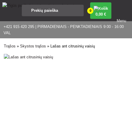
0
0
,00 €
Menu
+421 915 420 295 | PIRMADIENIAIS - PENKTADIENIAIS 9:00 - 16:00
VAL
Trąšos
»
Skystos trąšos
»
Lašas ant citrusinių vaisių