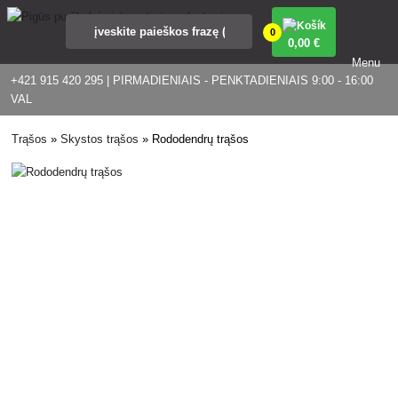
0
0
,00 €
Menu
+421 915 420 295 | PIRMADIENIAIS - PENKTADIENIAIS 9:00 - 16:00
VAL
Trąšos
»
Skystos trąšos
»
Rododendrų trąšos