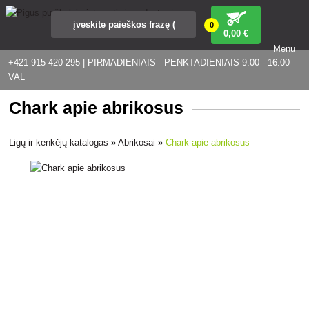
0
0
,00 €
Menu
+421 915 420 295 | PIRMADIENIAIS - PENKTADIENIAIS 9:00 - 16:00
VAL
Chark apie abrikosus
Ligų ir kenkėjų katalogas
»
Abrikosai
»
Chark apie abrikosus