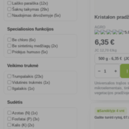
Laiško paraiška (12x)
Šaknų taikymas (29x)
Naudojimas dirvožemyje (5x)
Kristalon pradž
AGRO
Specialiosios funkcijos
5.
Be chloro (6x)
6
,35 €
Be sintetinių medžiagų (2x)
JC
12
,70 €/kg
Pridėjus humuso (5x)
Veikimo trukmė
−
+
Į
Trumpalaikis (23x)
Vidutinės trukmės (1x)
Universalios trąšos 
mikroelementais, tin
Ilgalaikis (1x)
vegetacijos pradžioj
augimo metu.
Sudėtis
Sandėlyje 4 vnt
Azotas (N) (1x)
Galite turėti rytoj, 07
Fosfatai (P) (3x)
Kalis (K) (2x)