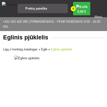
0
0
,00 €
Menu
+421 915 420 295 | PIRMADIENIAIS - PENKTADIENIAIS 9:00 - 16:00
VAL
Eglinis pjūklelis
Ligų ir kenkėjų katalogas
»
Eglė
»
Eglinis pjūklelis