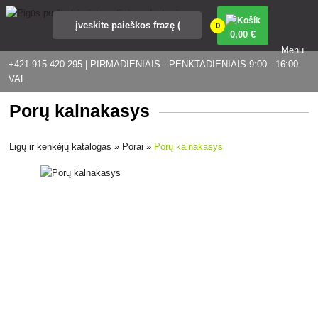
0
0
,00 €
Menu
+421 915 420 295 | PIRMADIENIAIS - PENKTADIENIAIS 9:00 - 16:00
VAL
Porų kalnakasys
Ligų ir kenkėjų katalogas
»
Porai
»
Porų kalnakasys