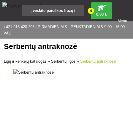
0
0
,00 €
Menu
+421 915 420 295 | PIRMADIENIAIS - PENKTADIENIAIS 9:00 - 16:00
VAL
Serbentų antraknozė
Ligų ir kenkėjų katalogas
»
Serbentų ligos
»
Serbentų antraknozė