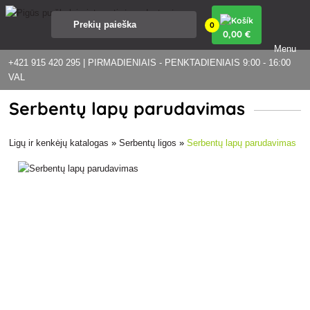
0
0
,00 €
Menu
+421 915 420 295 | PIRMADIENIAIS - PENKTADIENIAIS 9:00 - 16:00
VAL
Serbentų lapų parudavimas
Ligų ir kenkėjų katalogas
»
Serbentų ligos
»
Serbentų lapų parudavimas