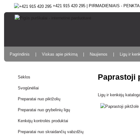
+421 915 420 295 | PIRMADIENIAIS - PENKTAD
Pagrindinis
Viskas apie pirkimą
Naujienos
Ligų ir ken
Paprastoji
Sėklos
Svogūnėliai
Ligų ir kenkėjų katalog
Preparatai nuo piktžolių
Preparatai nuo grybelinių ligų
Kenkėjų kontrolės produktai
Preparatai nuo skraidančių vabzdžių