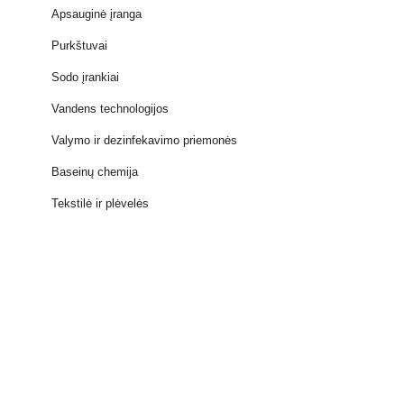
Apsauginė įranga
Purkštuvai
Sodo įrankiai
Vandens technologijos
Valymo ir dezinfekavimo priemonės
Baseinų chemija
Tekstilė ir plėvelės