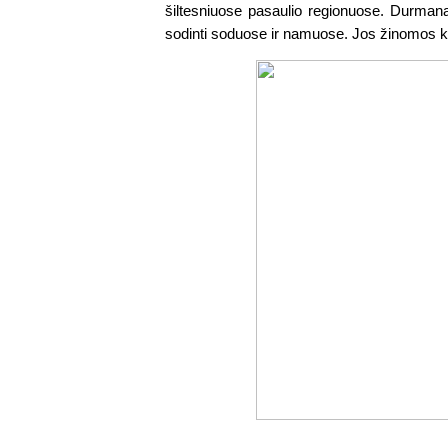
šiltesniuose pasaulio regionuose. Durmana
sodinti soduose ir namuose. Jos žinomos kaip