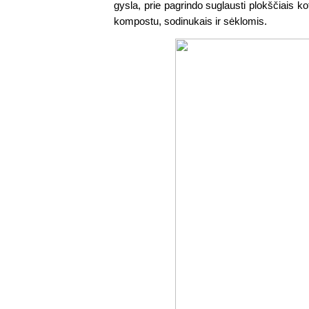
gysla, prie pagrindo suglausti plokščiais k
kompostu, sodinukais ir sėklomis. 