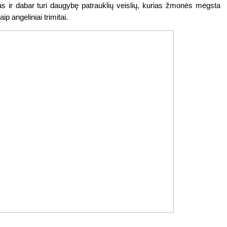
s ir dabar turi daugybę patrauklių veislių, kurias žmonės mėgsta 
 angeliniai trimitai. 