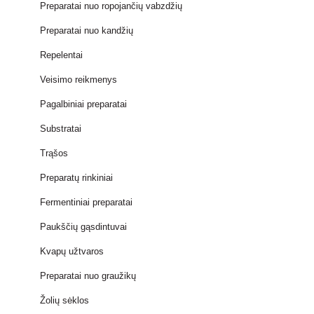
Preparatai nuo ropojančių vabzdžių
Preparatai nuo kandžių
Repelentai
Veisimo reikmenys
Pagalbiniai preparatai
Substratai
Trąšos
Preparatų rinkiniai
Fermentiniai preparatai
Paukščių gąsdintuvai
Kvapų užtvaros
Preparatai nuo graužikų
Žolių sėklos