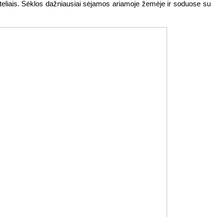
oteliais. Sėklos dažniausiai sėjamos ariamoje žemėje ir soduose su 