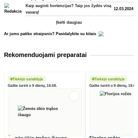
Kaip auginti hortenzijas? Taip jos žydės visą
12.03.2024
vasarą!
Įkelti daugiau
Ar jums patiko straipsnis? Pasidalykite su kitais
Rekomenduojami preparatai
Tiekėjo sandėlyje
Tiekėjo sandėlyje
Galite turėti o 9 dienų, 18.08.
Galite turėti o 9 dienų, 18.08