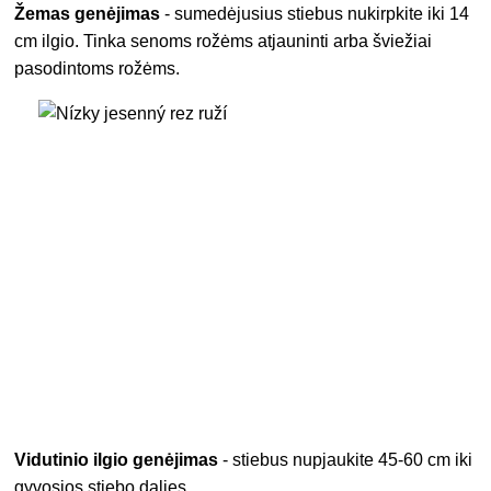
Žemas genėjimas
- sumedėjusius stiebus nukirpkite iki 14
cm ilgio. Tinka senoms rožėms atjauninti arba šviežiai
pasodintoms rožėms.
Vidutinio ilgio genėjimas
- stiebus nupjaukite 45-60 cm iki
gyvosios stiebo dalies.