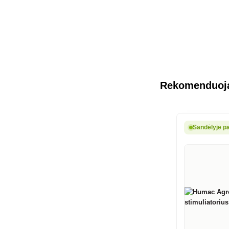
Rekomenduoja
Sandėlyje pa