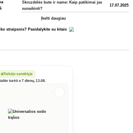
Skruzdėlės bute ir name: Kaip patikimai jas
17.07.2025
sunaikinti?
Įkelti daugiau
iko straipsnis? Pasidalykite su kitais
Tiekėjo sandėlyje
alite turėti o 7 dienų, 13.08.