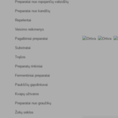
Preparatai nuo ropojančių vabzdžių
Preparatai nuo kandžių
Repelentai
Veisimo reikmenys
Pagalbiniai preparatai
Substratai
Trąšos
Preparatų rinkiniai
Fermentiniai preparatai
Paukščių gąsdintuvai
Kvapų užtvaros
Preparatai nuo graužikų
Žolių sėklos