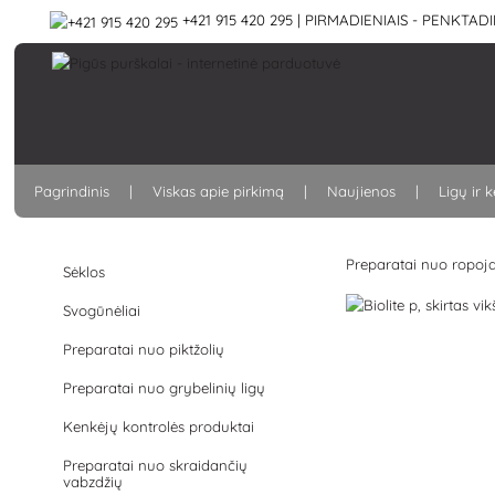
+421 915 420 295 | PIRMADIENIAIS - PENKTADIE
Pagrindinis
Viskas apie pirkimą
Naujienos
Ligų ir 
Preparatai nuo ropoj
Sėklos
Svogūnėliai
Preparatai nuo piktžolių
Preparatai nuo grybelinių ligų
Kenkėjų kontrolės produktai
Preparatai nuo skraidančių
vabzdžių