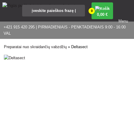
0
0
,00 €
Menu
+421 915 420 295 | PIRMADIENIAIS - PENKTADIENIAIS 9:00 - 16:00
VAL
Preparatai nuo skraidančių vabzdžių
»
Deltasect