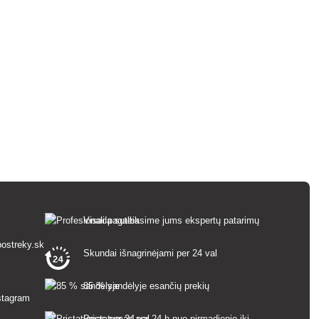
Visada suteiksime jums ekspertų patarimų
ostreky.sk
Skundai išnagrinėjami per 24 val
85 % sandėlyje esančių prekių
Pristatymas per 24 h nuo pirmadienio iki