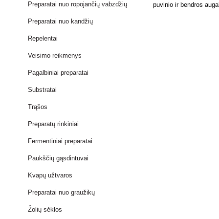
Preparatai nuo ropojančių vabzdžių
puvinio ir bendros aug
Preparatai nuo kandžių
Repelentai
Veisimo reikmenys
Pagalbiniai preparatai
Substratai
Trąšos
Preparatų rinkiniai
Fermentiniai preparatai
Paukščių gąsdintuvai
Kvapų užtvaros
Preparatai nuo graužikų
Žolių sėklos