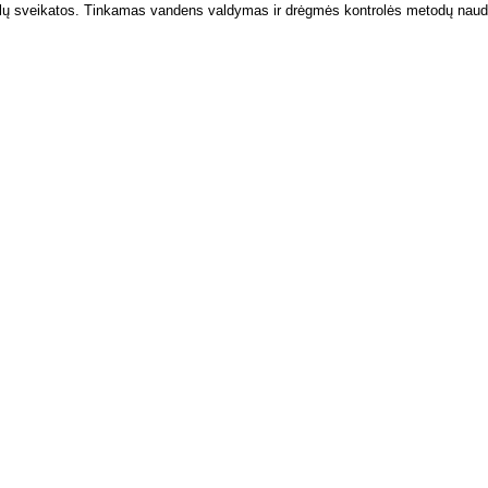
alų sveikatos. Tinkamas vandens valdymas ir drėgmės kontrolės metodų naudoj