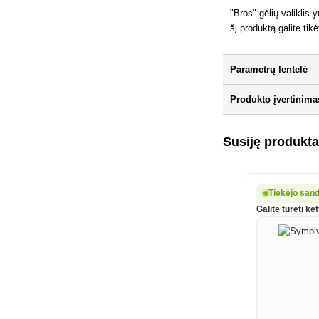
"Bros" gėlių valikli
šį produktą galite tik
Parametrų lentelė
Produkto įvertinima
Susiję produkta
Tiekėjo sand
Galite turėti ket