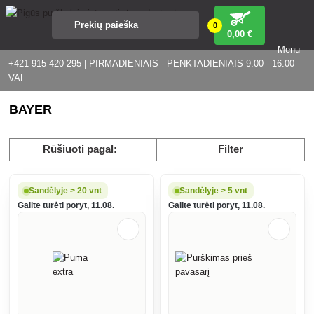
0
0
,00 €
Menu
+421 915 420 295 | PIRMADIENIAIS - PENKTADIENIAIS 9:00 - 16:00
VAL
BAYER
Rūšiuoti pagal:
Filter
Sandėlyje > 20 vnt
Sandėlyje > 5 vnt
Galite turėti poryt, 11.08.
Galite turėti poryt, 11.08.