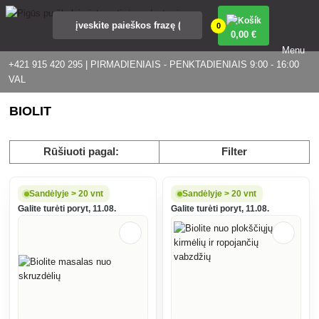
0
0
,00 €
Menu
+421 915 420 295 | PIRMADIENIAIS - PENKTADIENIAIS 9:00 - 16:00
VAL
BIOLIT
Rūšiuoti pagal:
Filter
Sandėlyje > 20 vnt
Sandėlyje > 20 vnt
Galite turėti poryt, 11.08.
Galite turėti poryt, 11.08.