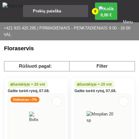
0
0
,00 €
Menu
+421 915 420 295 | PIRMADIENIAIS - PENKTADIENIAIS 9:00 - 16:00
VAL
Floraservis
Rūšiuoti pagal:
Filter
Sandėlyje > 20 vnt
Sandėlyje > 20 vnt
Galite turėti rytoj, 07.08.
Galite turėti rytoj, 07.08.
Veiksmas −7%