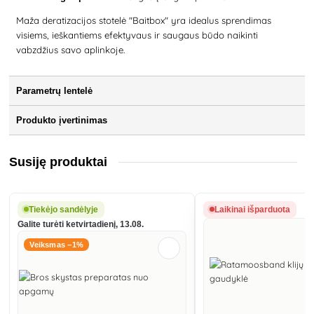
Maža deratizacijos stotelė "Baitbox" yra idealus sprendimas
visiems, ieškantiems efektyvaus ir saugaus būdo naikinti
vabzdžius savo aplinkoje.
Parametrų lentelė
Produkto įvertinimas
Susiję produktai
Tiekėjo sandėlyje
Laikinai išparduota
Galite turėti ketvirtadienį, 13.08.
Veiksmas −1%