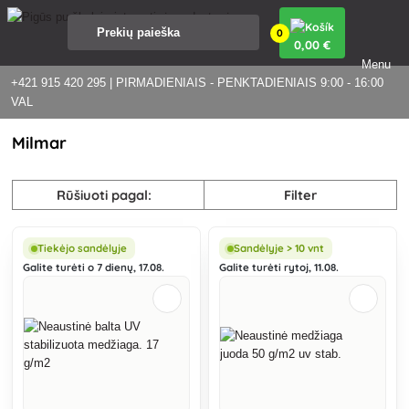
0
0
,00 €
Menu
+421 915 420 295 | PIRMADIENIAIS - PENKTADIENIAIS 9:00 - 16:00
VAL
Milmar
Rūšiuoti pagal:
Filter
Tiekėjo sandėlyje
Sandėlyje > 10 vnt
Galite turėti o 7 dienų, 17.08.
Galite turėti rytoj, 11.08.