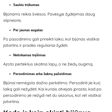
Saulės trūkumas
Bijūnams reikia šviesos. Pavėsyje žydėjimas daug
silpnesnis.
Per jaunas augalas
Po pasodinimo gali prireikti laiko, kol bijūnas visiškai
įsitvirtins ir pradės reguliariai žydėti.
Netinkamas tręšimas
Azoto perteklius skatina lapų, o ne žiedų augimą.
Persodinimas arba šaknų pažeidimas
Bijūnai nemėgsta dažno perkėlimo. Persodinti jie kurį
laiką gali nežydėti. Kai kuriais atvejais įprasta, kad po
persodinimo jie nežydi net du sezonus, kol vėl visiškai
įsitvirtina.