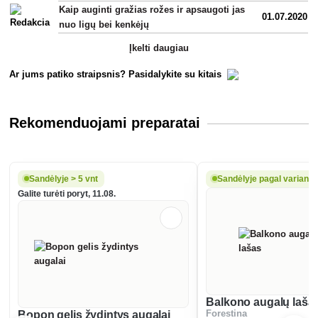
Kaip auginti gražias rožes ir apsaugoti jas
01.07.2020
nuo ligų bei kenkėjų
Įkelti daugiau
Ar jums patiko straipsnis? Pasidalykite su kitais
Rekomenduojami preparatai
Sandėlyje > 5 vnt
Sandėlyje pagal variantą
Galite turėti poryt, 11.08.
Balkono augalų laša
Bopon gelis žydintys augalai
Forestina