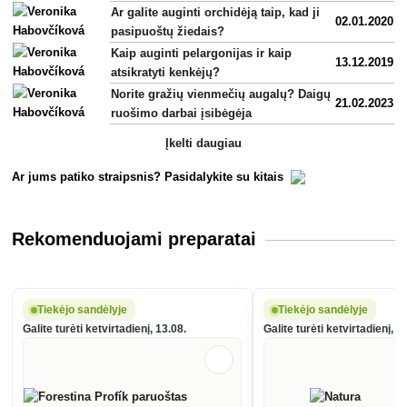
Ar galite auginti orchidėją taip, kad ji
02.01.2020
pasipuoštų žiedais?
Kaip auginti pelargonijas ir kaip
13.12.2019
atsikratyti kenkėjų?
Norite gražių vienmečių augalų? Daigų
21.02.2023
ruošimo darbai įsibėgėja
Įkelti daugiau
Ar jums patiko straipsnis? Pasidalykite su kitais
Rekomenduojami preparatai
Tiekėjo sandėlyje
Tiekėjo sandėlyje
Galite turėti ketvirtadienį, 13.08.
Galite turėti ketvirtadienį, 1