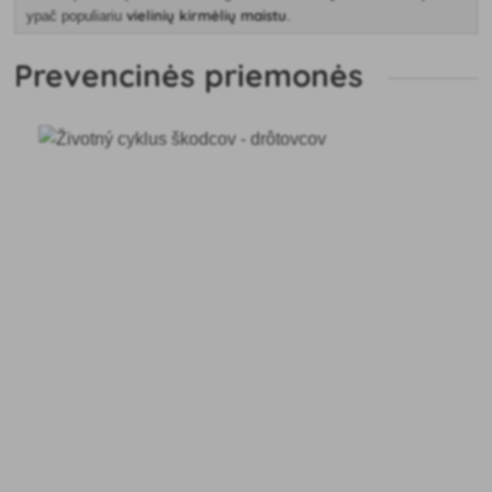
vielinių kirmėlių maistu
ypač populiariu
.
Prevencinės priemonės