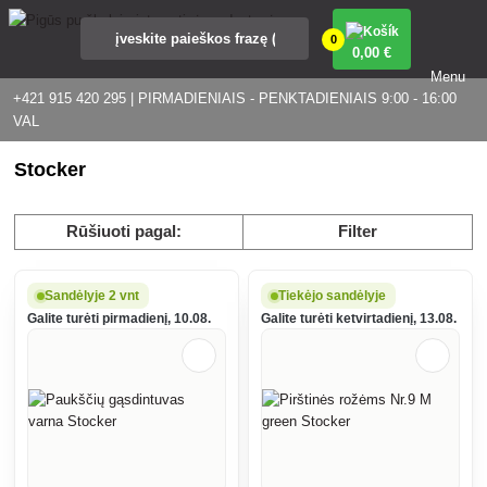
0
0
,00 €
Menu
+421 915 420 295 | PIRMADIENIAIS - PENKTADIENIAIS 9:00 - 16:00
VAL
Stocker
Rūšiuoti pagal:
Filter
Sandėlyje 2 vnt
Tiekėjo sandėlyje
Galite turėti pirmadienį, 10.08.
Galite turėti ketvirtadienį, 13.08.