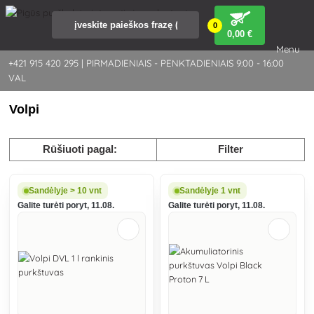
0
0
,00 €
Menu
+421 915 420 295 | PIRMADIENIAIS - PENKTADIENIAIS 9:00 - 16:00
VAL
Volpi
Rūšiuoti pagal:
Filter
Sandėlyje > 10 vnt
Sandėlyje 1 vnt
Galite turėti poryt, 11.08.
Galite turėti poryt, 11.08.