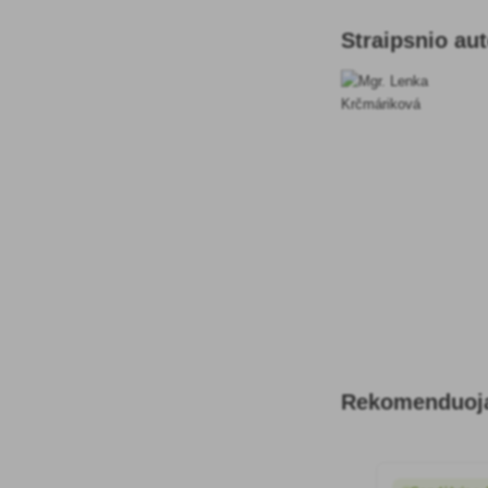
Straipsnio au
Rekomenduoja